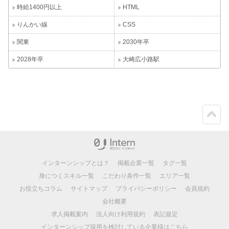
時給1400円以上
HTML
りんかい線
CSS
関東
2030年卒
2028年卒
大崎広小路駅
ペー
ジト
ップ
インターンシップとは？
掲載企業一覧
タグ一覧
身につくスキル一覧
こだわり条件一覧
エリア一覧
お役立ちコラム
サイトマップ
プライバシーポリシー
会員規約
会社概要
求人掲載案内
法人向け利用規約
表記規定
インターンシップ採用を検討している企業様はこちら