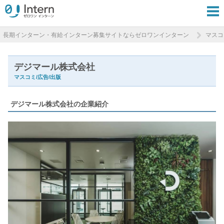
長期インターン・有給インターン募集サイトならゼロワンインターン
マスコ
デジマール株式会社
マスコミ/広告/出版
デジマール株式会社の企業紹介