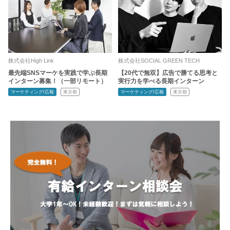
株式会社High Link
株式会社SOCIAL GREEN TECH
最先端SNSマーケを実践で学ぶ長期
【20代で無双】広告で勝てる思考と
インターン募集！（一部リモート）
実行力を学べる長期インターン
マーケティング/広報
東京都
マーケティング/広報
東京都