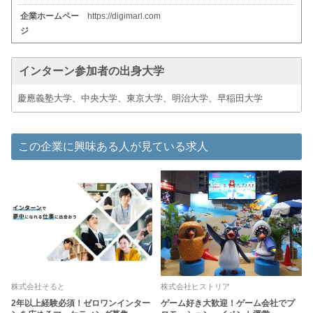
企業ホームペー
https://digimarl.com
ジ
インターン参加者の出身大学
慶應義塾大学、中央大学、東京大学、明治大学、早稲田大学
この企業に興味ある人が見ている求人
株式会社そると
株式会社ヒストリア
2年以上経験必須！ゼロワンインター
ゲーム好き大歓迎！ゲーム会社でプ