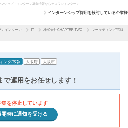
ンターンシップ・インターン募集情報ならゼロワンインターン
インターンシップ採用を検討している企業様
ワンインターン
IT
株式会社CHAPTER TWO
マーケティング/広報
ィング/広報
大阪府
大阪市
制作まで運用をお任せします！
募集を停止しています
再開時に通知を受ける