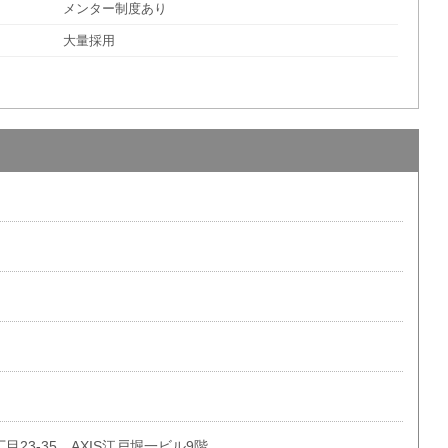
メンター制度あり
大量採用
23-35 AXIS江戸堀一ビル9階