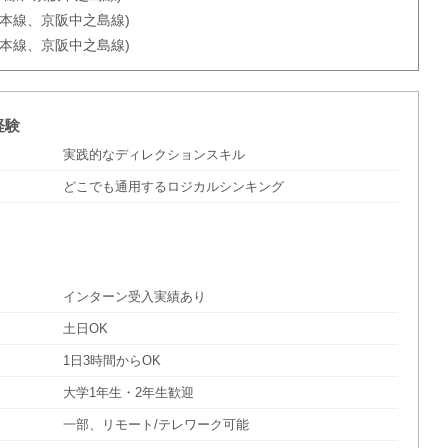
阪本線、京阪中之島線)
阪本線、京阪中之島線)
経験
実践的なディレクションスキル
どこでも通用するロジカルシンキング
インターン受入実績あり
土日OK
1日3時間からOK
大学1年生・2年生歓迎
一部、リモート/テレワーク可能