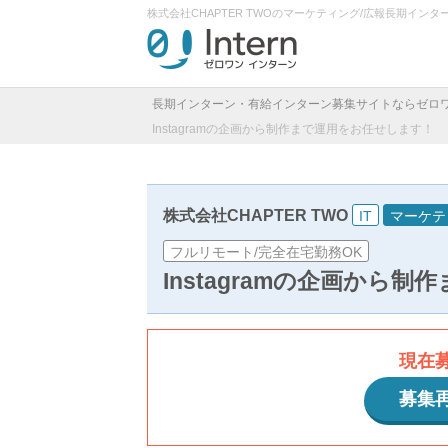
株式会社CHAPTER TWOのマーケティング/広報長期イ
長期インターン・有給インターン募集サイトならゼロ
Instagramの企画から制作まで運用をお任せします！
株式会社CHAPTER TWO
IT
マーケテ
フルリモート/完全在宅勤務OK
Instagramの企画から
現在
募集