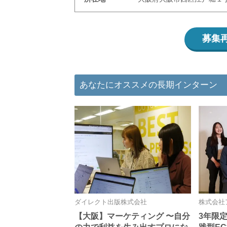
募集
あなたにオススメの長期インターン
ダイレクト出版株式会社
株式会社
【大阪】マーケティング 〜自分
3年限定