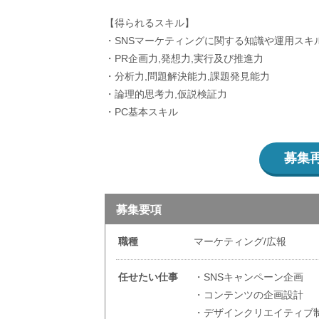
【得られるスキル】
・SNSマーケティングに関する知識や運用スキ
・PR企画力,発想力,実行及び推進力
・分析力,問題解決能力,課題発見能力
・論理的思考力,仮説検証力
・PC基本スキル
募集
募集要項
職種
マーケティング/広報
任せたい仕事
・SNSキャンペーン企画
・コンテンツの企画設計
・デザインクリエイティブ