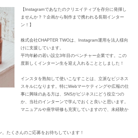
【Instagramであなたのクリエイティブを存分に発揮し
ませんか？？企画から制作まで携われる長期インター
ン！】
株式会社CHAPTER TWOは、Instagram運用を法人様向
けに支援しています。
平均年齢の若い設立3年目のベンチャー企業です。この
度新しくインターン生を迎え入れることとしました！
インスタを熟知して使いこなすことは、立派なビジネス
スキルになります。特にWebマーケティングや広報の仕
事に興味のある方は、SNSがビジネスにどう役立つの
か、当社のインターンで学んでおくと良いと思います。
マニュアルや座学研修も充実していますので、未経験か
。
ン。たくさんのご応募をお待ちしています！