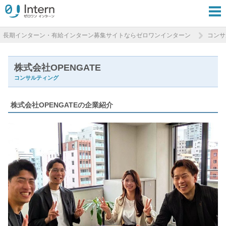
長期インターン・有給インターン募集サイトならゼロワンインターン
コンサ
株式会社OPENGATE
コンサルティング
株式会社OPENGATEの企業紹介