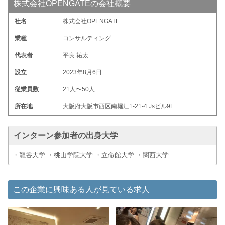
株式会社OPENGATEの会社概要
社名
株式会社OPENGATE
業種
コンサルティング
代表者
平良 祐太
設立
2023年8月6日
従業員数
21人〜50人
所在地
大阪府大阪市西区南堀江1-21-4 Jsビル9F
インターン参加者の出身大学
・龍谷大学 ・桃山学院大学 ・立命館大学 ・関西大学
この企業に興味ある人が見ている求人