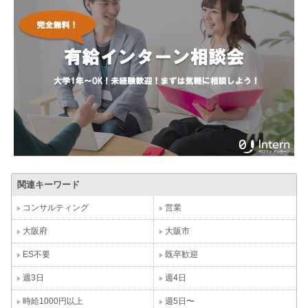
関連キーワード
コンサルティング
営業
大阪府
大阪市
ES不要
既卒歓迎
週3日
週4日
時給1000円以上
週5日〜