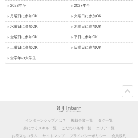
2028年卒
2027年卒
月曜日に参加OK
火曜日に参加OK
水曜日に参加OK
木曜日に参加OK
金曜日に参加OK
平日に参加OK
土曜日に参加OK
日曜日に参加OK
全学年の大学生
ペー
ジト
ップ
インターンシップとは？
掲載企業一覧
タグ一覧
身につくスキル一覧
こだわり条件一覧
エリア一覧
お役立ちコラム
サイトマップ
プライバシーポリシー
会員規約