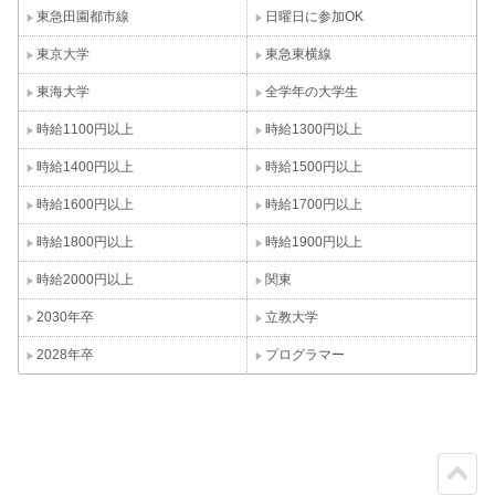
東急田園都市線
日曜日に参加OK
東京大学
東急東横線
東海大学
全学年の大学生
時給1100円以上
時給1300円以上
時給1400円以上
時給1500円以上
時給1600円以上
時給1700円以上
時給1800円以上
時給1900円以上
時給2000円以上
関東
2030年卒
立教大学
2028年卒
プログラマー