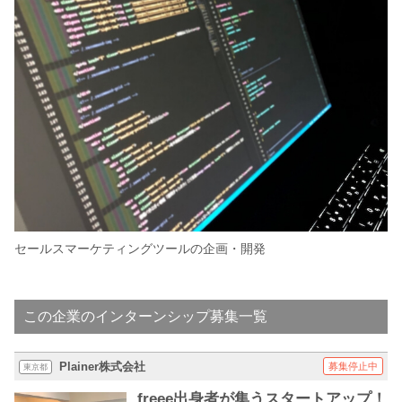
セールスマーケティングツールの企画・開発
この企業のインターンシップ募集一覧
Plainer株式会社
募集停止中
東京都
freee出身者が集うスタートアップ！