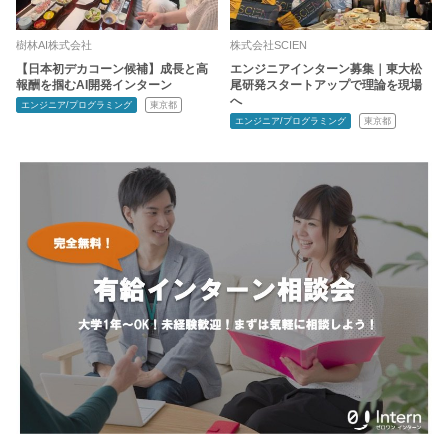
樹林AI株式会社
株式会社SCIEN
【日本初デカコーン候補】成長と高
エンジニアインターン募集｜東大松
報酬を掴むAI開発インターン
尾研発スタートアップで理論を現場
へ
エンジニア/プログラミング
東京都
エンジニア/プログラミング
東京都