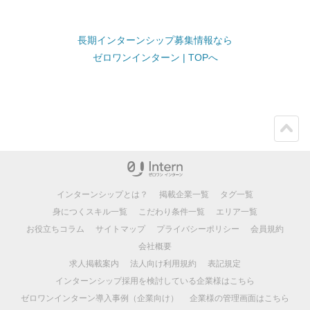
長期インターンシップ募集情報なら
ゼロワンインターン | TOPへ
ペー
ジト
ップ
インターンシップとは？
掲載企業一覧
タグ一覧
身につくスキル一覧
こだわり条件一覧
エリア一覧
お役立ちコラム
サイトマップ
プライバシーポリシー
会員規約
会社概要
求人掲載案内
法人向け利用規約
表記規定
インターンシップ採用を検討している企業様はこちら
ゼロワンインターン導入事例（企業向け）
企業様の管理画面はこちら