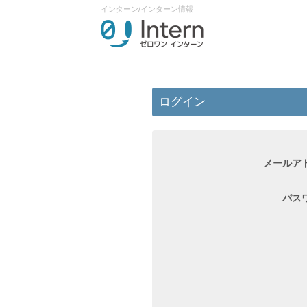
インターン/インターン情報
ログイン
メールア
パス