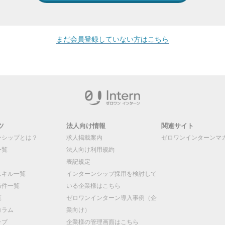
まだ会員登録していない方はこちら
ツ
法人向け情報
関連サイト
ンシップとは？
求人掲載案内
ゼロワンインターンマ
一覧
法人向け利用規約
表記規定
スキル一覧
インターンシップ採用を検討して
条件一覧
いる企業様はこちら
覧
ゼロワンインターン導入事例（企
コラム
業向け）
ップ
企業様の管理画面はこちら