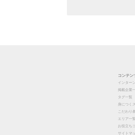
コンテン
インター
掲載企業
タグ一覧
身につく
こだわり
エリア一
お役立ち
サイトマ