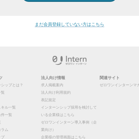
まだ会員登録していない方はこちら
ツ
法人向け情報
関連サイト
ンシップとは？
求人掲載案内
ゼロワンインターンマ
一覧
法人向け利用規約
表記規定
スキル一覧
インターンシップ採用を検討して
条件一覧
いる企業様はこちら
覧
ゼロワンインターン導入事例（企
コラム
業向け）
ップ
企業様の管理画面はこちら