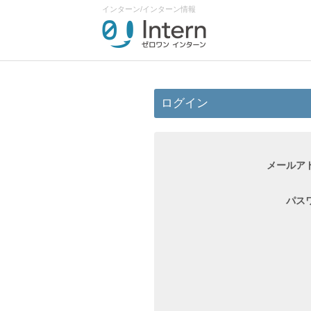
インターン/インターン情報
ログイン
メールア
パス