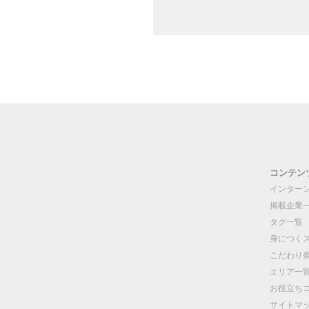
コンテン
インター
掲載企業
タグ一覧
身につく
こだわり
エリア一
お役立ち
サイトマ