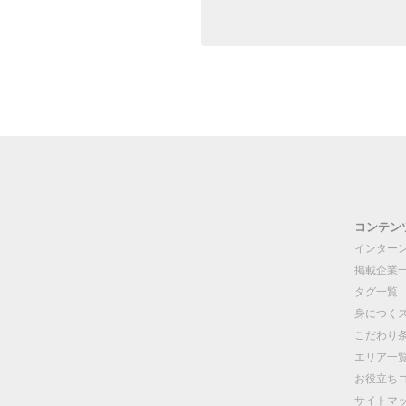
コンテン
インター
掲載企業
タグ一覧
身につく
こだわり
エリア一
お役立ち
サイトマ