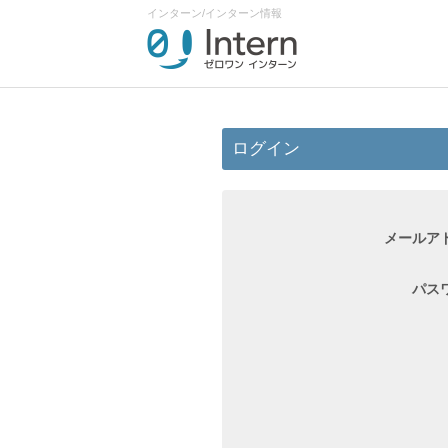
インターン/インターン情報
ログイン
メールア
パス