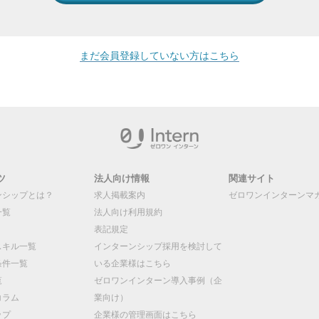
まだ会員登録していない方はこちら
ツ
法人向け情報
関連サイト
ンシップとは？
求人掲載案内
ゼロワンインターンマ
一覧
法人向け利用規約
表記規定
スキル一覧
インターンシップ採用を検討して
条件一覧
いる企業様はこちら
覧
ゼロワンインターン導入事例（企
コラム
業向け）
ップ
企業様の管理画面はこちら