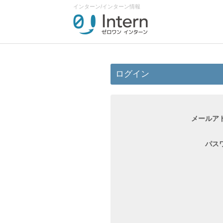
インターン/インターン情報
ログイン
メールア
パス