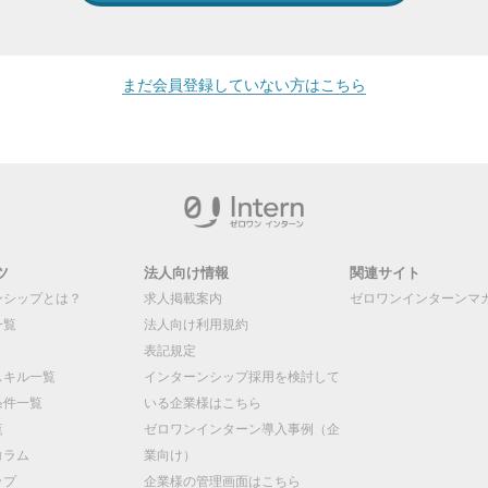
まだ会員登録していない方はこちら
ツ
法人向け情報
関連サイト
ンシップとは？
求人掲載案内
ゼロワンインターンマ
一覧
法人向け利用規約
表記規定
スキル一覧
インターンシップ採用を検討して
条件一覧
いる企業様はこちら
覧
ゼロワンインターン導入事例（企
コラム
業向け）
ップ
企業様の管理画面はこちら