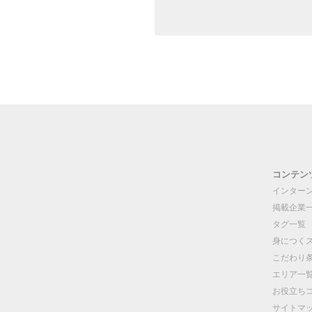
コンテン
インター
掲載企業
タグ一覧
身につく
こだわり
エリア一
お役立ち
サイトマ