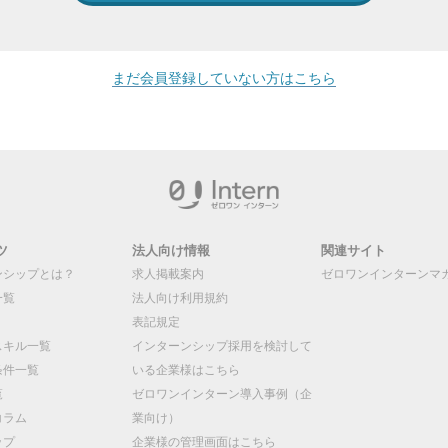
まだ会員登録していない方はこちら
ツ
法人向け情報
関連サイト
ンシップとは？
求人掲載案内
ゼロワンインターンマ
一覧
法人向け利用規約
表記規定
スキル一覧
インターンシップ採用を検討して
条件一覧
いる企業様はこちら
覧
ゼロワンインターン導入事例（企
コラム
業向け）
ップ
企業様の管理画面はこちら