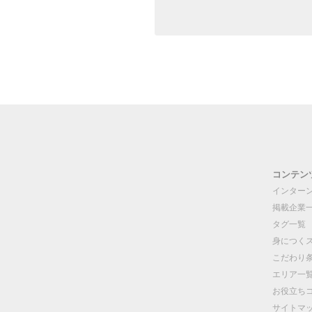
コンテン
インター
掲載企業
タグ一覧
身につく
こだわり
エリア一
お役立ち
サイトマ