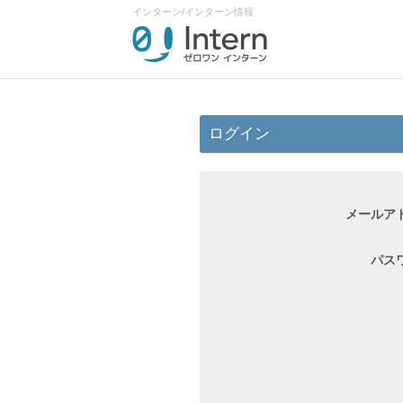
インターン/インターン情報
ログイン
メールア
パス