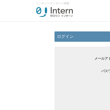
インターン/インターン情報
ログイン
メールア
パス