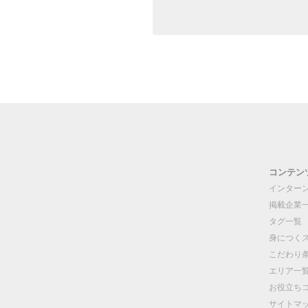
コンテン
インター
掲載企業
タグ一覧
身につく
こだわり
エリア一
お役立ち
サイトマ