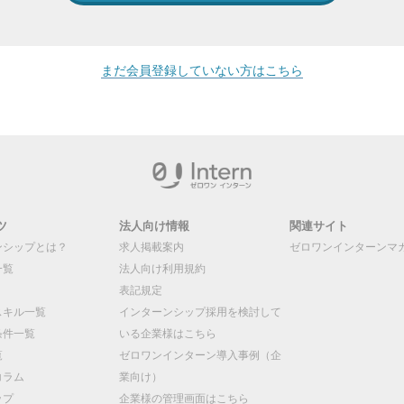
まだ会員登録していない方はこちら
ツ
法人向け情報
関連サイト
ンシップとは？
求人掲載案内
ゼロワンインターンマ
一覧
法人向け利用規約
表記規定
スキル一覧
インターンシップ採用を検討して
条件一覧
いる企業様はこちら
覧
ゼロワンインターン導入事例（企
コラム
業向け）
ップ
企業様の管理画面はこちら