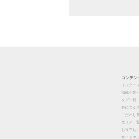
コンテン
インター
掲載企業
タグ一覧
身につく
こだわり
エリア一
お役立ち
サイトマ