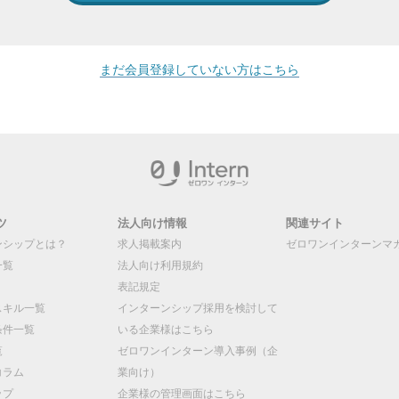
まだ会員登録していない方はこちら
ツ
法人向け情報
関連サイト
ンシップとは？
求人掲載案内
ゼロワンインターンマ
一覧
法人向け利用規約
表記規定
スキル一覧
インターンシップ採用を検討して
条件一覧
いる企業様はこちら
覧
ゼロワンインターン導入事例（企
コラム
業向け）
ップ
企業様の管理画面はこちら