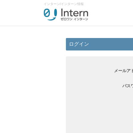
インターン/インターン情報
ログイン
メールア
パス