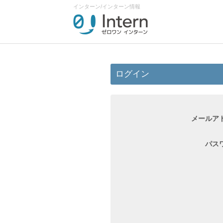
インターン/インターン情報
ログイン
メールア
パス