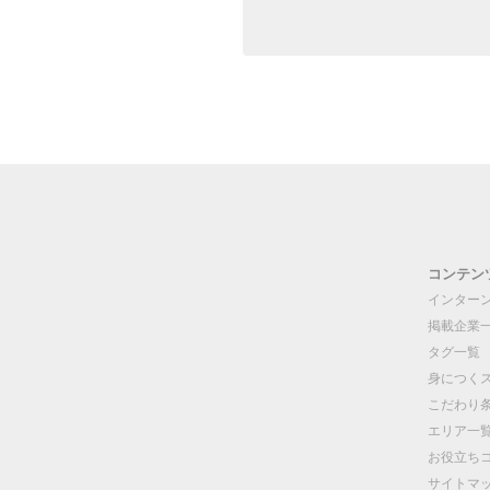
コンテン
インター
掲載企業
タグ一覧
身につく
こだわり
エリア一
お役立ち
サイトマ