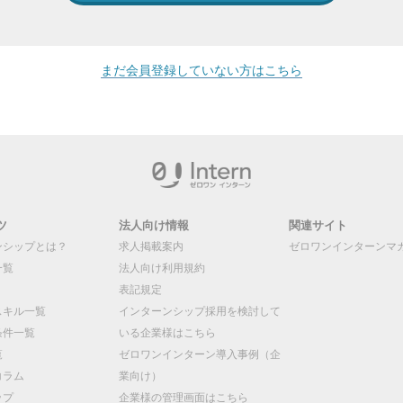
まだ会員登録していない方はこちら
ツ
法人向け情報
関連サイト
ンシップとは？
求人掲載案内
ゼロワンインターンマ
一覧
法人向け利用規約
表記規定
スキル一覧
インターンシップ採用を検討して
条件一覧
いる企業様はこちら
覧
ゼロワンインターン導入事例（企
コラム
業向け）
ップ
企業様の管理画面はこちら