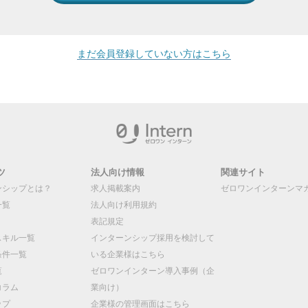
まだ会員登録していない方はこちら
ツ
法人向け情報
関連サイト
ンシップとは？
求人掲載案内
ゼロワンインターンマ
一覧
法人向け利用規約
表記規定
スキル一覧
インターンシップ採用を検討して
条件一覧
いる企業様はこちら
覧
ゼロワンインターン導入事例（企
コラム
業向け）
ップ
企業様の管理画面はこちら