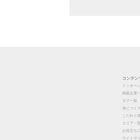
コンテン
インター
掲載企業
タグ一覧
身につく
こだわり
エリア一
お役立ち
サイトマ