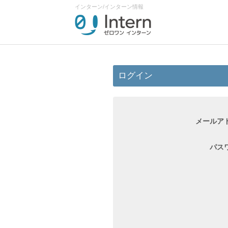
インターン/インターン情報
ログイン
メールア
パス