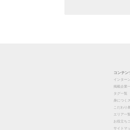
コンテン
インター
掲載企業
タグ一覧
身につく
こだわり
エリア一
お役立ち
サイトマ