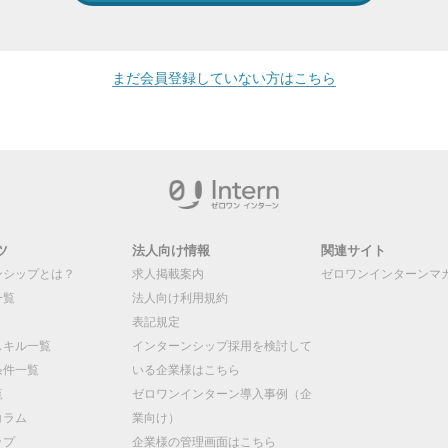
まだ会員登録していない方はこちら
ツ
法人向け情報
関連サイト
ンシップとは？
求人掲載案内
ゼロワンインターンマ
一覧
法人向け利用規約
表記規定
スキル一覧
インターンシップ採用を検討して
条件一覧
いる企業様はこちら
覧
ゼロワンインターン導入事例（企
コラム
業向け）
ップ
企業様の管理画面はこちら