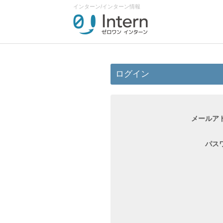
インターン/インターン情報
ログイン
メールア
パス