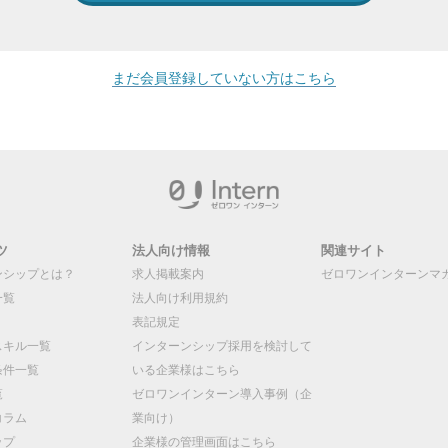
まだ会員登録していない方はこちら
ツ
法人向け情報
関連サイト
ンシップとは？
求人掲載案内
ゼロワンインターンマ
一覧
法人向け利用規約
表記規定
スキル一覧
インターンシップ採用を検討して
条件一覧
いる企業様はこちら
覧
ゼロワンインターン導入事例（企
コラム
業向け）
ップ
企業様の管理画面はこちら