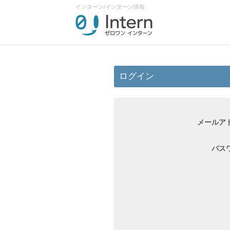
インターン/インターン情報
ログイン
メールア
パス