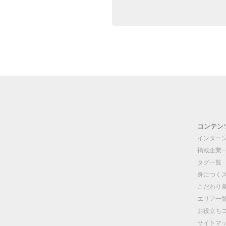
コンテン
インター
掲載企業
タグ一覧
身につく
こだわり
エリア一
お役立ち
サイトマ