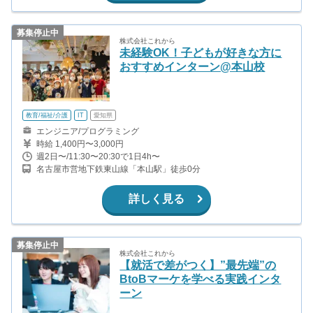
募集停止中
株式会社これから
未経験OK！子どもが好きな方に
おすすめインターン@本山校
教育/福祉/介護
IT
愛知県
エンジニア/プログラミング
時給 1,400円〜3,000円
週2日〜/11:30〜20:30で1日4h〜
名古屋市営地下鉄東山線「本山駅」徒歩0分
詳しく見る
募集停止中
株式会社これから
【就活で差がつく】”最先端”の
BtoBマーケを学べる実践インタ
ーン