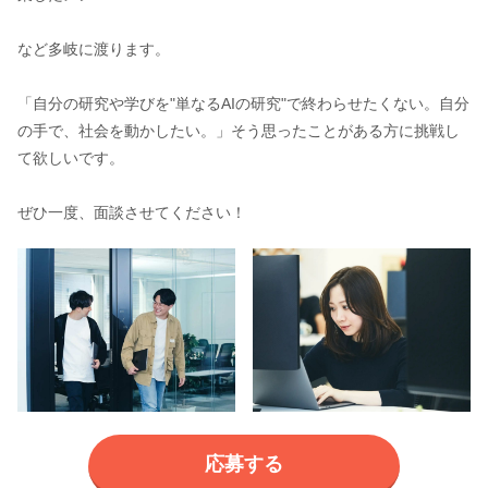
など多岐に渡ります。
「自分の研究や学びを"単なるAIの研究"で終わらせたくない。自分
の手で、社会を動かしたい。」そう思ったことがある方に挑戦し
て欲しいです。
ぜひ一度、面談させてください！
応募する