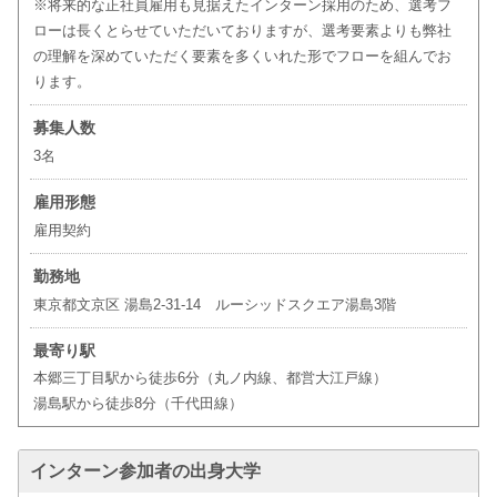
※将来的な正社員雇用も見据えたインターン採用のため、選考フ
ローは長くとらせていただいておりますが、選考要素よりも弊社
の理解を深めていただく要素を多くいれた形でフローを組んでお
ります。
募集人数
3名
雇用形態
雇用契約
勤務地
東京都文京区 湯島2-31-14 ルーシッドスクエア湯島3階
最寄り駅
本郷三丁目駅から徒歩6分（丸ノ内線、都営大江戸線）
湯島駅から徒歩8分（千代田線）
インターン参加者の出身大学