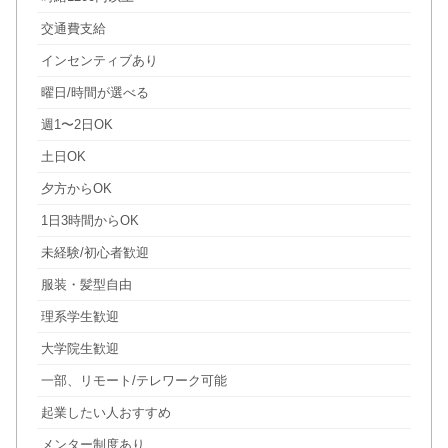
交通費支給
インセンティブあり
曜日/時間が選べる
週1〜2日OK
土日OK
夕方からOK
1日3時間からOK
未経験/初心者歓迎
服装・髪型自由
理系学生歓迎
大学院生歓迎
一部、リモート/テレワーク可能
起業したい人おすすめ
メンター制度あり