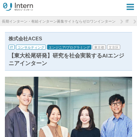
長期インターン・有給インターン募集サイトならゼロワンインターン
IT
株式会社ACES
IT
コンサルティング
エンジニア/プログラミング
東京都
文京区
【東大松尾研発】研究を社会実装するAIエンジ
ニアインターン