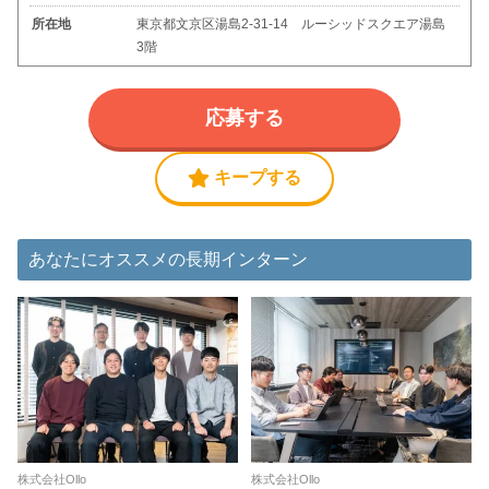
所在地
東京都文京区湯島2-31-14 ルーシッドスクエア湯島
3階
応募する
キープする
あなたにオススメの長期インターン
株式会社Ollo
株式会社Ollo