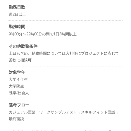
勤務日数
週2日以上
勤務時間
9時00分〜22時00分の間で1日3時間以上
その他勤務条件
土日も含め、勤務時間については入社後にプロジェクトに応じて
柔軟に相談可
対象学年
大学４年生
大学院生
既卒/社会人
選考フロー
カジュアル面談→ワークサンプルテスト→スキルフィット面談→
最終面談