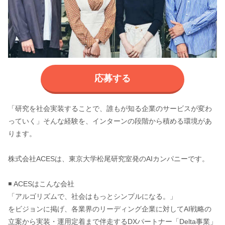
応募する
「研究を社会実装することで、誰もが知る企業のサービスが変わ
っていく」そんな経験を、インターンの段階から積める環境があ
ります。
株式会社ACESは、東京大学松尾研究室発のAIカンパニーです。
◾️ ACESはこんな会社
「アルゴリズムで、社会はもっとシンプルになる。」
をビジョンに掲げ、各業界のリーディング企業に対してAI戦略の
立案から実装・運用定着まで伴走するDXパートナー「Delta事業」