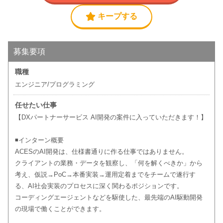
キープする
募集要項
職種
エンジニア/プログラミング
任せたい仕事
【DXパートナーサービス AI開発の案件に入っていただきます！】
◾️インターン概要
ACESのAI開発は、仕様書通りに作る仕事ではありません。
クライアントの業務・データを観察し、「何を解くべきか」から
考え、仮説→PoC→本番実装→運用定着までをチームで遂行す
る、AI社会実装のプロセスに深く関わるポジションです。
コーディングエージェントなどを駆使した、最先端のAI駆動開発
の現場で働くことができます。