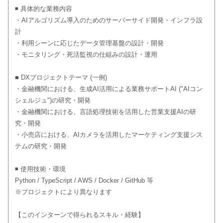
◾️ 具体的な業務内容
・AIアルゴリズム導入のためのサーバーサイド開発・インフラ設
計
・利用シーンに応じたデータ管理基盤の設計・開発
・モニタリング・死活監視の仕組みの設計・運用
■ DXプロジェクトテーマ (一例)
・金融機関における、生成AI活用による業務サポートAI ("AIコン
シェルジュ")の研究・開発
・金融機関における、言語処理技術を活用した営業支援AIの研
究・開発
・小売店における、AIカメラを活用したマーケティング支援シス
テムの研究・開発
◾️ 使用技術・環境
Python / TypeScript / AWS / Docker / GitHub 等
※プロジェクトにより異なります
【このインターンで得られるスキル・経験】