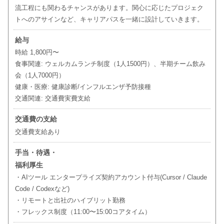
流工程にも関わるチャンスがあります。関心に応じたプロジェク
トへのアサインなど、キャリアパスを一緒に設計していきます。
給与
時給 1,800円〜
食事関連: ウェルカムランチ制度（1人1500円）、半期チーム飲み
会（1人7000円）
健康・医療: 健康診断/インフルエンザ予防接種
交通関連: 交通費実費支給
交通費の支給
交通費支給あり
手当・待遇・
福利厚生
・AIツール エンタープライズ契約アカウント付与(Cursor / Claude
Code / Codexなど)
・リモートと出社のハイブリット勤務
・フレックス制度（11:00〜15:00コアタイム）