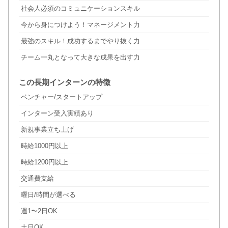
社会人必須のコミュニケーションスキル
今から身につけよう！マネージメント力
最強のスキル！成功するまでやり抜く力
チーム一丸となって大きな成果を出す力
この長期インターンの特徴
ベンチャー/スタートアップ
インターン受入実績あり
新規事業立ち上げ
時給1000円以上
時給1200円以上
交通費支給
曜日/時間が選べる
週1〜2日OK
土日OK