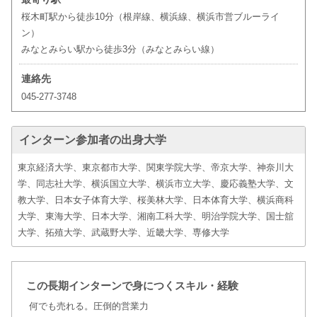
桜木町駅から徒歩10分（根岸線、横浜線、横浜市営ブルーライ
ン）
みなとみらい駅から徒歩3分（みなとみらい線）
連絡先
045-277-3748
インターン参加者の出身大学
東京経済大学、東京都市大学、関東学院大学、帝京大学、神奈川大
学、同志社大学、横浜国立大学、横浜市立大学、慶応義塾大学、文
教大学、日本女子体育大学、桜美林大学、日本体育大学、横浜商科
大学、東海大学、日本大学、湘南工科大学、明治学院大学、国士舘
大学、拓殖大学、武蔵野大学、近畿大学、専修大学
この長期インターンで身につくスキル・経験
何でも売れる。圧倒的営業力