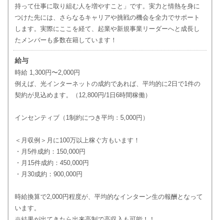
持って仕事に取り組む人を増やすこと」です。実力と情熱を身に
つけた先には、さらなるキャリアや挑戦の機会を全力でサポート
します。実際にここを経て、起業や新規事業リーダーへと成長し
たメンバーも多数在籍しています！
給与
時給 1,300円〜2,000円
例えば、光インターネットの成約であれば、平均的に2日で1件の
契約が見込めます。（12,800円/1日6時間稼働）
インセンティブ（1制約につき平均：5,000円）
＜月収例＞月に100万以上稼ぐ方もいます！
・月5件成約：150,000円
・月15件成約：450,000円
・月30成約：900,000円
時給換算で2,000円程度が、平均的なインターン生の報酬となって
います。
※結果が出てきたら出来高制で高収入も可能！！