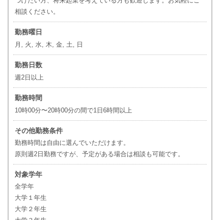
つけたい方、将来起業を考えている方も歓迎します。お気軽にご
相談ください。
勤務曜日
月, 火, 水, 木, 金, 土, 日
勤務日数
週2日以上
勤務時間
10時00分〜20時00分の間で1日6時間以上
その他勤務条件
勤務時間は自由に選んでいただけます。
原則週2日勤務ですが、予定がある場合は相談も可能です。
対象学年
全学年
大学１年生
大学２年生