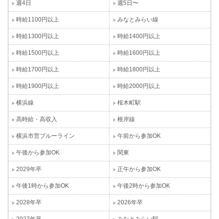
週4日
週5日〜
時給1100円以上
みなとみらい線
時給1300円以上
時給1400円以上
時給1500円以上
時給1600円以上
時給1700円以上
時給1800円以上
時給1900円以上
時給2000円以上
横浜線
桜木町駅
高時給・高収入
根岸線
横浜市営ブルーライン
午前から参加OK
午後から参加OK
関東
2029年卒
正午から参加OK
午後1時から参加OK
午後2時から参加OK
2028年卒
2026年卒
2027年卒
みなとみらい駅