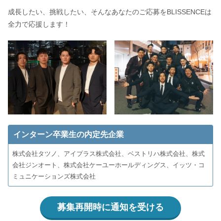
成長したい、挑戦したい、そんなあなたのご応募をBLISSENCEは
全力で応援します！
インターン卒業生の内定先企業
株式会社タツノ、アイプラス株式会社、ベストリハ株式会社、株式
会社ジンオート、株式会社ケーユーホールディングス、イッツ・コ
ミュニケーションズ株式会社
募集再開時に通知を受ける