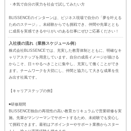
・本気で自分の実力を社会で試してみたい方
BLISSENCEのインターンは、ビジネス現場で自分の「夢を叶える
ためのステージ」。未経験からでも挑戦でき、仲間や先輩ととも
に成長を実感できるやりがいのある仕事にぜひご応募ください！
入社後の流れ（業務スケジュール例）
株式会社BLISSENCEでは、充実した教育体制とともに、明確なキ
ャリアステップを用意しています。自分の成長イメージが描ける
からこそ、日々やるべきことに集中し、充実して働くことができ
ます。チームワークを大切にし、仲間と協力して大きな成果を生
み出す社風です。
【キャリアステップの例】
◾️研修期間
BLISSENCE独自の再現性の高い教育カリキュラムで営業研修を実
施。先輩がマンツーマンでサポートするため、未経験でも安心し
て挑戦できます。最初はアポインターやサポート業務からスター