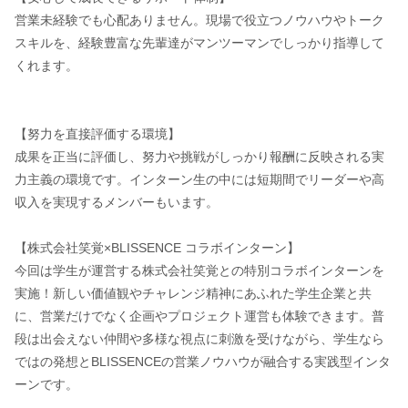
営業未経験でも心配ありません。現場で役立つノウハウやトーク
スキルを、経験豊富な先輩達がマンツーマンでしっかり指導して
くれます。
【努力を直接評価する環境】
成果を正当に評価し、努力や挑戦がしっかり報酬に反映される実
力主義の環境です。インターン生の中には短期間でリーダーや高
収入を実現するメンバーもいます。
【株式会社笑覚×BLISSENCE コラボインターン】
今回は学生が運営する株式会社笑覚との特別コラボインターンを
実施！新しい価値観やチャレンジ精神にあふれた学生企業と共
に、営業だけでなく企画やプロジェクト運営も体験できます。普
段は出会えない仲間や多様な視点に刺激を受けながら、学生なら
ではの発想とBLISSENCEの営業ノウハウが融合する実践型インタ
ーンです。