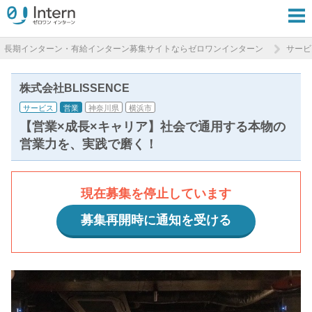
長期インターン・有給インターン募集サイトならゼロワンインターン
サービ
株式会社BLISSENCE
サービス
営業
神奈川県
横浜市
【営業×成長×キャリア】社会で通用する本物の
営業力を、実践で磨く！
現在募集を停止しています
募集再開時に通知を受ける