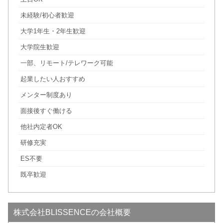
未経験/初心者歓迎
大学1年生・2年生歓迎
大学院生歓迎
一部、リモート/テレワーク可能
起業したい人おすすめ
メンター制度あり
面接後すぐ働ける
他社内定者OK
研修充実
ES不要
既卒歓迎
株式会社BLISSENCEの会社概要