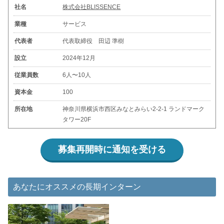
社名
株式会社BLISSENCE
業種
サービス
代表者
代表取締役 田辺 準樹
設立
2024年12月
従業員数
6人〜10人
資本金
100
所在地
神奈川県横浜市西区みなとみらい2-2-1 ランドマーク
タワー20F
募集再開時に通知を受ける
あなたにオススメの長期インターン