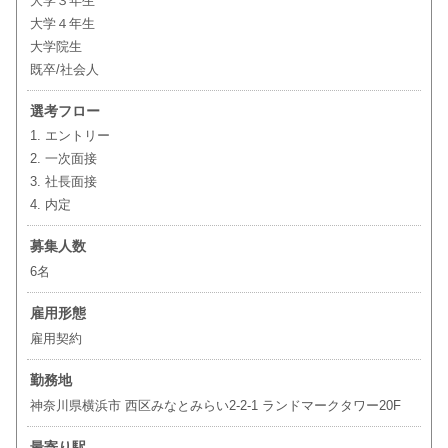
大学３年生
大学４年生
大学院生
既卒/社会人
選考フロー
1. エントリー
2. 一次面接
3. 社長面接
4. 内定
募集人数
6名
雇用形態
雇用契約
勤務地
神奈川県横浜市 西区みなとみらい2-2-1 ランドマークタワー20F
最寄り駅