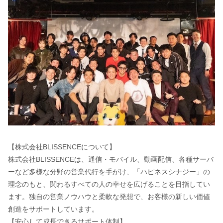
【株式会社BLISSENCEについて】
株式会社BLISSENCEは、通信・モバイル、動画配信、各種サーバ
ーなど多様な分野の営業代行を手がけ、「ハピネスシナジー」の
理念のもと、関わるすべての人の幸せを広げることを目指してい
ます。独自の営業ノウハウと柔軟な発想で、お客様の新しい価値
創造をサポートしています。
【安心して成長できるサポート体制】