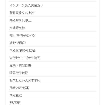
インターン受入実績あり
新規事業立ち上げ
時給1000円以上
交通費支給
曜日/時間が選べる
週1〜2日OK
未経験/初心者歓迎
大学1年生・2年生歓迎
服装・髪型自由
理系学生歓迎
起業したい人おすすめ
他社内定者OK
内定直結
ES不要