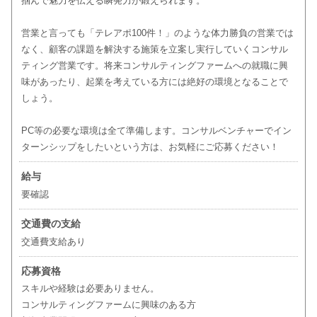
掴んで魅力を伝える瞬発力が鍛えられます。
営業と言っても「テレアポ100件！」のような体力勝負の営業では
なく、顧客の課題を解決する施策を立案し実行していくコンサル
ティング営業です。将来コンサルティングファームへの就職に興
味があったり、起業を考えている方には絶好の環境となることで
しょう。
PC等の必要な環境は全て準備します。コンサルベンチャーでイン
ターンシップをしたいという方は、お気軽にご応募ください！
給与
要確認
交通費の支給
交通費支給あり
応募資格
スキルや経験は必要ありません。
コンサルティングファームに興味のある方