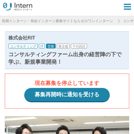
長期インターン・有給インターン募集サイトならゼロワンインターン
コンサ
株式会社RIT
コンサルティング
IT
営業
東京都
千代田区
コンサルティングファーム出身の経営陣の下で
学ぶ、新規事業開発！
現在募集を停止しています
募集再開時に通知を受ける