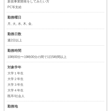
新規事業開発をしてみたい方
PC等支給
勤務曜日
月, 火, 水, 木, 金,
勤務日数
週2日以上
勤務時間
10時00分〜19時00分の間で1日5時間以上
対象学年
大学１年生
大学２年生
大学３年生
大学４年生
既卒/社会人
勤務地