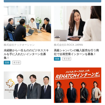
株式会社テックオーシャン
株式会社D.ROCK JAPAN
未経験から一生もののビジネススキ
高級シャンパンの輸入販売を行う商
ルを手に入れたいインターン生募
社で企画営業インターンを募集！
集！
営業
東京都
営業
東京都