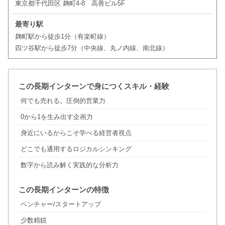
東京都千代田区 麹町4-8 高善ビル5F
最寄り駅
麹町駅から徒歩1分（有楽町線）
四ツ谷駅から徒歩7分（中央線、丸ノ内線、南北線）
この長期インターンで身につくスキル・経験
何でも売れる。圧倒的営業力
0から1を生み出す企画力
身近にいるからこそ学べる経営者視点
どこでも通用するロジカルシンキング
数字から読み解く実践的な分析力
この長期インターンの特徴
ベンチャー/スタートアップ
少数精鋭