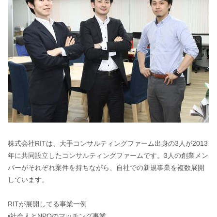
株式会社RITは、大手コンサルティングファーム出身の3人が2013
年に共同設立したコンサルティングファームです。3人の創業メン
バーがそれぞれ案件を持ちながら、自社での新規事業を複数展開
しています。
RITが展開してる事業一例
•社会人とNPOのマッチング事業