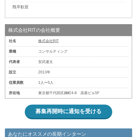
既卒歓迎
株式会社RITの会社概要
社名
株式会社RIT
業種
コンサルティング
代表者
安武遼太
設立
2013年
従業員数
1人〜5人
所在地
東京都千代田区麹町4-8 高善ビル5F
募集再開時に通知を受ける
あなたにオススメの長期インターン