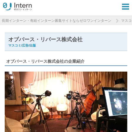
長期インターン・有給インターン募集サイトならゼロワンインターン
マスコ
オブバース・リバース株式会社
マスコミ/広告/出版
オブバース・リバース株式会社の企業紹介