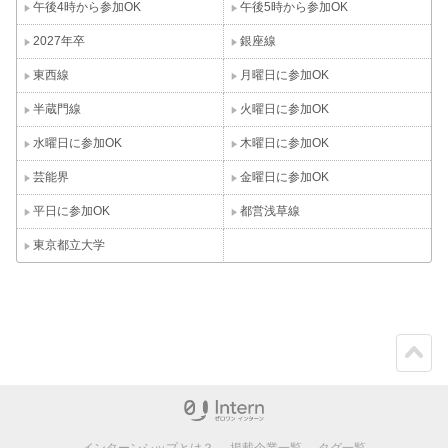
午後4時から参加OK
午後5時から参加OK
2027年卒
銀座線
東西線
月曜日に参加OK
半蔵門線
火曜日に参加OK
水曜日に参加OK
木曜日に参加OK
芸能界
金曜日に参加OK
平日に参加OK
都営浅草線
東京都立大学
ペー
ジト
ップ