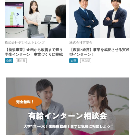
株式会社デジタルトレンズ
株式会社言楽舎
【新規事業】企画から改善まで担う
【教育×経営】事業を成長させる実践
学生インターン｜事業づくりに挑戦
型インターン！
企画
東京都
企画
東京都