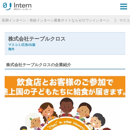
長期インターン・有給インターン募集サイトならゼロワンインターン
マスコ
株式会社テーブルクロス
マスコミ/広告/出版
海外
株式会社テーブルクロスの企業紹介