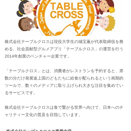
株式会社テーブルクロスは現役大学生の城宝薫が代表取締役を務
める、社会貢献型グルメアプリ「テーブルクロス」の運営を行う
2014年創業のベンチャー企業です。
「テーブルクロス」とは、消費者がレストランを予約すると、席
数の分だけ発展途上国のどもたちに給食が配られるという画期的
ツールで、数々のメディアに取り上げられ大きな注目を集めてい
るサービスです。
株式会社テーブルクロスは食で繋がる世界へ向けて、日本へのチ
ャリティー文化の普及を目指しています。