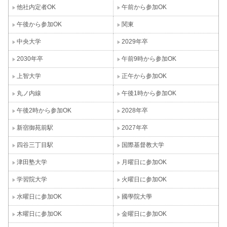
他社内定者OK
午前から参加OK
午後から参加OK
関東
中央大学
2029年卒
2030年卒
午前9時から参加OK
上智大学
正午から参加OK
丸ノ内線
午後1時から参加OK
午後2時から参加OK
2028年卒
新宿御苑前駅
2027年卒
四谷三丁目駅
国際基督教大学
津田塾大学
月曜日に参加OK
学習院大学
火曜日に参加OK
水曜日に参加OK
國學院大學
木曜日に参加OK
金曜日に参加OK