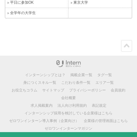
平日に参加OK
東京大学
全学年の大学生
ペー
ジト
ップ
インターンシップとは？
掲載企業一覧
タグ一覧
身につくスキル一覧
こだわり条件一覧
エリア一覧
お役立ちコラム
サイトマップ
プライバシーポリシー
会員規約
会社概要
求人掲載案内
法人向け利用規約
表記規定
インターンシップ採用を検討している企業様はこちら
ゼロワンインターン導入事例（企業向け）
企業様の管理画面はこちら
ゼロワンインターンマガジン