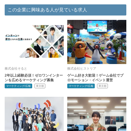
この企業に興味ある人が見ている求人
株式会社そると
株式会社ヒストリア
2年以上経験必須！ゼロワンインター
ゲーム好き大歓迎！ゲーム会社でプ
ンを広めるマーケティング募集
ロモーション・イベント運営
マーケティング/広報
東京都
マーケティング/広報
東京都