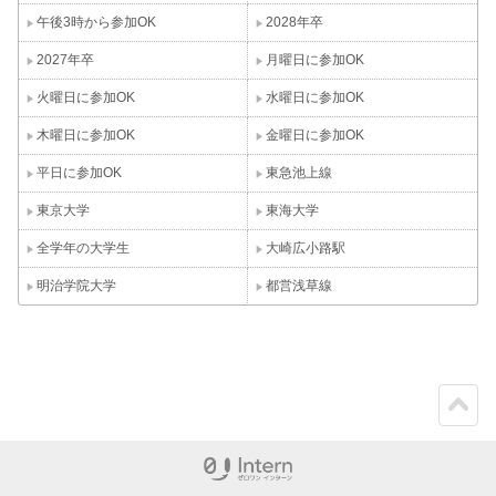
午後3時から参加OK
2028年卒
2027年卒
月曜日に参加OK
火曜日に参加OK
水曜日に参加OK
木曜日に参加OK
金曜日に参加OK
平日に参加OK
東急池上線
東京大学
東海大学
全学年の大学生
大崎広小路駅
明治学院大学
都営浅草線
ペー
ジト
ップ