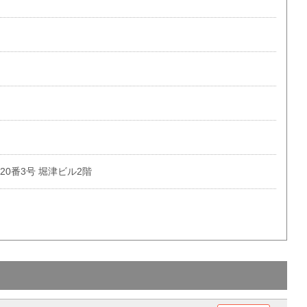
0番3号 堀津ビル2階