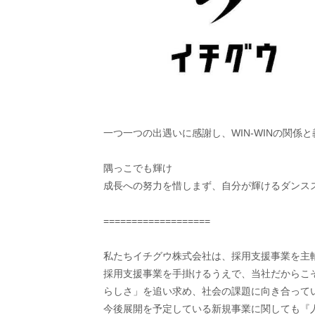
一つ一つの出遇いに感謝し、WIN-WINの関係
隅っこでも輝け
成長への努力を惜しまず、自分が輝けるダンス
===================
私たちイチグウ株式会社は、採用支援事業を主
採用支援事業を手掛けるうえで、当社だからこ
らしさ」を追い求め、社会の課題に向き合って
今後展開を予定している新規事業に関しても『