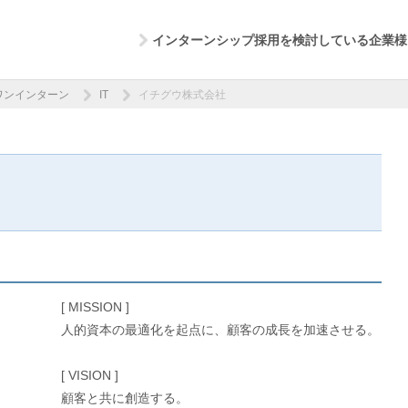
インターンシップ採用を検討している企業様
ワンインターン
IT
イチグウ株式会社
[ MISSION ]
人的資本の最適化を起点に、顧客の成長を加速させる。
[ VISION ]
顧客と共に創造する。