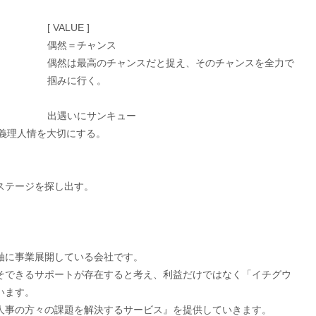
[ VALUE ]
偶然＝チャンス
偶然は最高のチャンスだと捉え、そのチャンスを全力で
掴みに行く。
出遇いにサンキュー
と義理人情を大切にする。
ステージを探し出す。
軸に事業展開している会社です。
そできるサポートが存在すると考え、利益だけではなく「イチグウ
います。
人事の方々の課題を解決するサービス』を提供していきます。