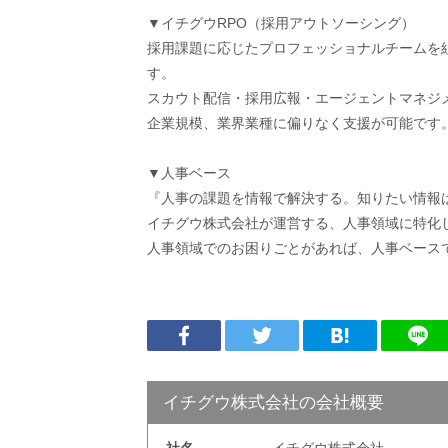
▼イチグウRPO（採用アウトソーシング）
採用課題に応じたプロフェッショナルチームを
す。
スカウト配信・採用広報・エージェントマネジ
企業規模、業界業種に偏りなく支援が可能です
▼人事ベース
『人事の課題を情報で解決する。知りたい情報
イチグウ株式会社が運営する、人事領域に特化
人事領域でのお困りごとがあれば、人事ベース
イチグウ株式会社の会社概要