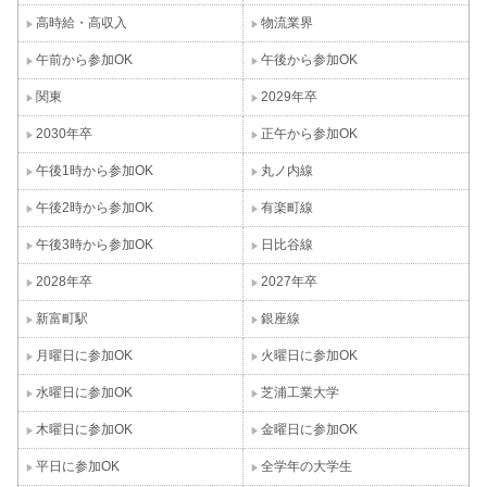
高時給・高収入
物流業界
午前から参加OK
午後から参加OK
関東
2029年卒
2030年卒
正午から参加OK
午後1時から参加OK
丸ノ内線
午後2時から参加OK
有楽町線
午後3時から参加OK
日比谷線
2028年卒
2027年卒
新富町駅
銀座線
月曜日に参加OK
火曜日に参加OK
水曜日に参加OK
芝浦工業大学
木曜日に参加OK
金曜日に参加OK
平日に参加OK
全学年の大学生