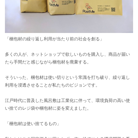
「梱包材の繰り返し利用が当たり前の社会を創る」
多くの人が、ネットショップで欲しいものを購入し、商品が届い
たら手間だと感じながら梱包材を廃棄する。
そういった、梱包材は使い切りという常識を打ち破り、繰り返し
利用を浸透させることが私たちのビジョンです。
江戸時代に普及した風呂敷は工業化に伴って、環境負荷の高い使
い捨てのレジ袋や梱包材に姿を変えました。
「梱包材は使い捨てるもの」