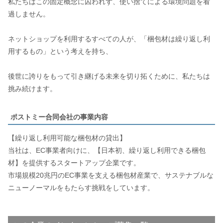
私たちはこの固定概念に囚われず、使い捨てによる環境問題を看
過しません。
ネットショップを利用するすべての人が、「梱包材は繰り返し利
用するもの」という考えを持ち、
後世に誇りをもって引き継げる未来を切り拓くために、私たちは
挑み続けます。
ポストミー合同会社の事業内容
【繰り返し利用可能な梱包材の貸出】
当社は、EC事業者向けに、【日本初、繰り返し利用できる梱包
材】を提供するスタートアップ企業です。
市場規模20兆円のEC事業を支える梱包材産業で、サステナブルな
ニューノーマルをもたらす挑戦をしています。