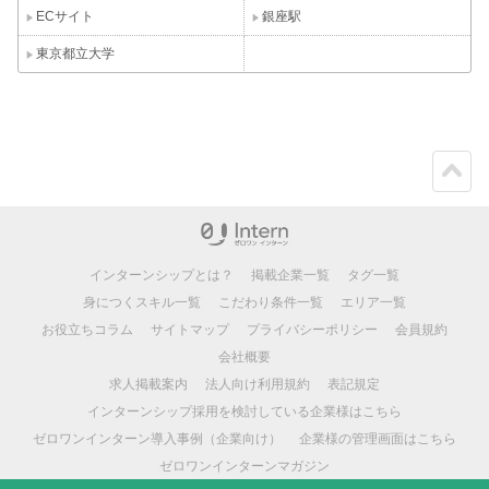
ECサイト
銀座駅
東京都立大学
ペー
ジト
ップ
インターンシップとは？
掲載企業一覧
タグ一覧
身につくスキル一覧
こだわり条件一覧
エリア一覧
お役立ちコラム
サイトマップ
プライバシーポリシー
会員規約
会社概要
求人掲載案内
法人向け利用規約
表記規定
インターンシップ採用を検討している企業様はこちら
ゼロワンインターン導入事例（企業向け）
企業様の管理画面はこちら
ゼロワンインターンマガジン