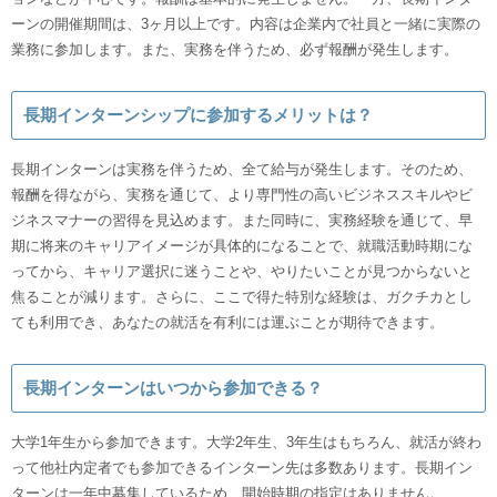
ーンの開催期間は、3ヶ月以上です。内容は企業内で社員と一緒に実際の
業務に参加します。また、実務を伴うため、必ず報酬が発生します。
長期インターンシップに参加するメリットは？
長期インターンは実務を伴うため、全て給与が発生します。そのため、
報酬を得ながら、実務を通じて、より専門性の高いビジネススキルやビ
ジネスマナーの習得を見込めます。また同時に、実務経験を通じて、早
期に将来のキャリアイメージが具体的になることで、就職活動時期にな
ってから、キャリア選択に迷うことや、やりたいことが見つからないと
焦ることが減ります。さらに、ここで得た特別な経験は、ガクチカとし
ても利用でき、あなたの就活を有利には運ぶことが期待できます。
長期インターンはいつから参加できる？
大学1年生から参加できます。大学2年生、3年生はもちろん、就活が終わ
って他社内定者でも参加できるインターン先は多数あります。長期イン
ターンは一年中募集しているため、開始時期の指定はありません。