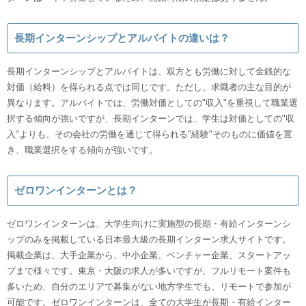
長期インターンシップとアルバイトの違いは？
長期インターンシップとアルバイトは、双方とも労働に対して金銭的な
対価（給料）を得られる点では同じです。ただし、求職者の主な目的が
異なります。アルバイトでは、労働対価としての"収入"を重視して職業選
択する傾向が強いですが、長期インターンでは、学生は対価としての"収
入"よりも、その会社の労働を通じて得られる"経験"そのものに価値を置
き、職業選択をする傾向が強いです。
ゼロワンインターンとは？
ゼロワンインターンは、大学生向けに実施型の長期・有給インターンシ
ップのみを掲載している日本最大級の長期インターン求人サイトです。
掲載企業は、大手企業から、中小企業、ベンチャー企業、スタートアッ
プまで様々です。東京・大阪の求人が多いですが、フルリモート案件も
多いため、自分のエリアで募集がない地方学生でも、リモートで参加が
可能です。ゼロワンインターンは、全ての大学生が長期・有給インター