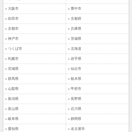
大阪市
豊中市
吹田市
京都府
京都市
兵庫県
神戸市
茨城県
つくば市
北海道
札幌市
岩手県
宮城県
仙台市
群馬県
栃木県
山梨県
甲府市
新潟県
長野県
富山県
石川県
岐阜県
静岡県
愛知県
名古屋市