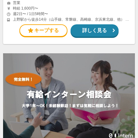
営業
時給 1,600円〜
週2日〜 / 1日5時間〜
上野駅から徒歩14分（山手線、常磐線、高崎線、京浜東北線、他） 新御徒町駅から徒歩5分（都営大江戸線、つくばエクスプレス） 稲荷町駅から徒歩9分（銀座線）
キープする
詳しく見る