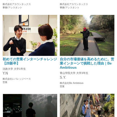
株式会社アカウンタックス
株式会社アカウンタックス
事務/アシスタント
事務/アシスタント
初めての営業インターンチャレンジ
自分の市場価値を高めるために。営
【28新卒】
業インターンで挑戦した理由｜Be
Ambitious
法政大学 大学1年生
Y.N
青山学院大学 大学3年生
S.Y.
株式会社レバレッジベース
営業
株式会社Be Ambitious
営業