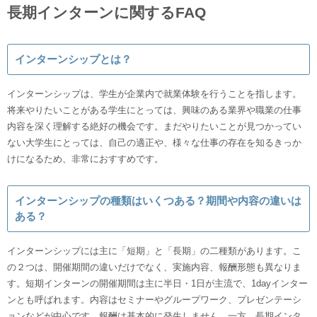
長期インターンに関するFAQ
インターンシップとは？
インターンシップは、学生が企業内で就業体験を行うことを指します。
将来やりたいことがある学生にとっては、興味のある業界や職業の仕事
内容を深く理解する絶好の機会です。まだやりたいことが見つかってい
ない大学生にとっては、自己の適正や、様々な仕事の存在を知るきっか
けになるため、非常におすすめです。
インターンシップの種類はいくつある？期間や内容の違いは
ある？
インターンシップには主に「短期」と「長期」の二種類があります。こ
の２つは、開催期間の違いだけでなく、実施内容、報酬形態も異なりま
す。短期インターンの開催期間は主に半日・1日が主流で、1dayインター
ンとも呼ばれます。内容はセミナーやグループワーク、プレゼンテーシ
ョンなどが中心です。報酬は基本的に発生しません。一方、長期インタ