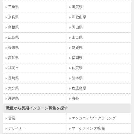
三重県
滋賀県
奈良県
和歌山県
島根県
岡山県
広島県
山口県
香川県
愛媛県
高知県
福岡県
福岡市
佐賀県
長崎県
熊本県
大分県
鹿児島県
沖縄県
海外
職種から長期インターン募集を探す
営業
エンジニア/プログラミング
デザイナー
マーケティング/広報