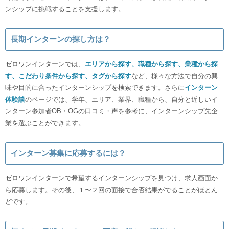
ンシップに挑戦することを支援します。
長期インターンの探し方は？
ゼロワンインターンでは、
エリアから探す、
職種から探す、
業種から探
す、
こだわり条件から探す、
タグから探す
など、様々な方法で自分の興
味や目的に合ったインターンシップを検索できます。さらに
インターン
体験談
のページでは、学年、エリア、業界、職種から、自分と近しいイ
ンターン参加者OB・OGの口コミ・声を参考に、インターンシップ先企
業を選ぶことができます。
インターン募集に応募するには？
ゼロワンインターンで希望するインターンシップを見つけ、求人画面か
ら応募します。その後、１〜２回の面接で合否結果がでることがほとん
どです。