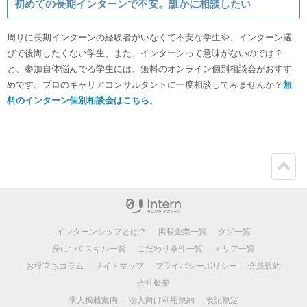
初めての長期インターンで不安。誰かに相談したい
周りに長期インターンの経験者がいなくて不安な学生や、インターン選
びで後悔したくない学生、また、インターンって意味がないのでは？
と、参加自体悩んでる学生には、無料のオンライン個別相談会がおすす
めです。プロのキャリアコンサルタントに一度相談してみませんか？
無
料のインターン個別相談会はこちら
。
ペー
ジト
ップ
インターンシップとは？
掲載企業一覧
タグ一覧
身につくスキル一覧
こだわり条件一覧
エリア一覧
お役立ちコラム
サイトマップ
プライバシーポリシー
会員規約
会社概要
求人掲載案内
法人向け利用規約
表記規定