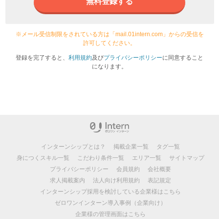
無料登録する
※メール受信制限をされている方は「mail.01intern.com」からの受信を
許可してください。
登録を完了すると、
利用規約
及び
プライバシーポリシー
に同意すること
になります。
インターンシップとは？
掲載企業一覧
タグ一覧
身につくスキル一覧
こだわり条件一覧
エリア一覧
サイトマップ
プライバシーポリシー
会員規約
会社概要
求人掲載案内
法人向け利用規約
表記規定
インターンシップ採用を検討している企業様はこちら
ゼロワンインターン導入事例（企業向け）
企業様の管理画面はこちら