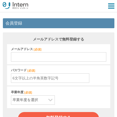
会員登録
メールアドレスで無料登録する
メールアドレス
[
必須
]
パスワード
[
必須
]
卒業年度
[
必須
]