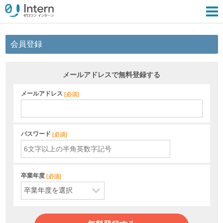
会員登録
メールアドレスで無料登録する
メールアドレス
[
必須
]
パスワード
[
必須
]
卒業年度
[
必須
]