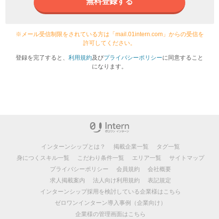
無料登録する
※メール受信制限をされている方は「mail.01intern.com」からの受信を
許可してください。
登録を完了すると、
利用規約
及び
プライバシーポリシー
に同意すること
になります。
インターンシップとは？
掲載企業一覧
タグ一覧
身につくスキル一覧
こだわり条件一覧
エリア一覧
サイトマップ
プライバシーポリシー
会員規約
会社概要
求人掲載案内
法人向け利用規約
表記規定
インターンシップ採用を検討している企業様はこちら
ゼロワンインターン導入事例（企業向け）
企業様の管理画面はこちら