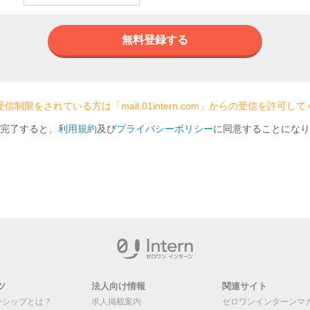
無料登録する
信制限をされている方は「mail.01intern.com」からの受信を許可し
完了すると、
利用規約
及び
プライバシーポリシー
に同意することになり
ツ
法人向け情報
関連サイト
ンシップとは？
求人掲載案内
ゼロワンインターンマ