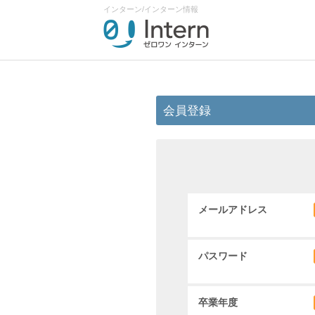
インターン/インターン情報
会員登録
メールアドレス
パスワード
卒業年度