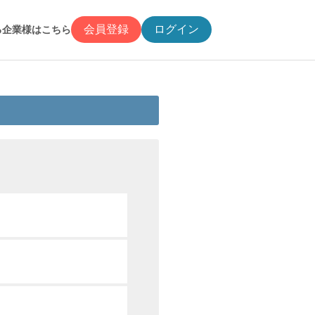
会員登録
ログイン
る企業様はこちら