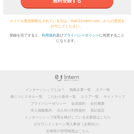
無料登録する
※メール受信制限をされている方は「mail.01intern.com」からの受信を
許可してください。
登録を完了すると、
利用規約
及び
プライバシーポリシー
に同意すること
になります。
インターンシップとは？
掲載企業一覧
タグ一覧
身につくスキル一覧
こだわり条件一覧
エリア一覧
サイトマップ
プライバシーポリシー
会員規約
会社概要
求人掲載案内
法人向け利用規約
表記規定
インターンシップ採用を検討している企業様はこちら
ゼロワンインターン導入事例（企業向け）
企業様の管理画面はこちら