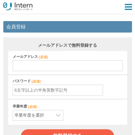
会員登録
メールアドレスで無料登録する
メールアドレス
[
必須
]
パスワード
[
必須
]
卒業年度
[
必須
]