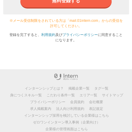
無料登録する
※メール受信制限をされている方は「mail.01intern.com」からの受信を
許可してください。
登録を完了すると、
利用規約
及び
プライバシーポリシー
に同意すること
になります。
インターンシップとは？
掲載企業一覧
タグ一覧
身につくスキル一覧
こだわり条件一覧
エリア一覧
サイトマップ
プライバシーポリシー
会員規約
会社概要
求人掲載案内
法人向け利用規約
表記規定
インターンシップ採用を検討している企業様はこちら
ゼロワンインターン導入事例（企業向け）
企業様の管理画面はこちら