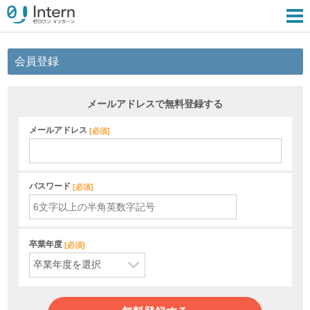
会員登録
メールアドレスで無料登録する
メールアドレス
[
必須
]
パスワード
[
必須
]
卒業年度
[
必須
]