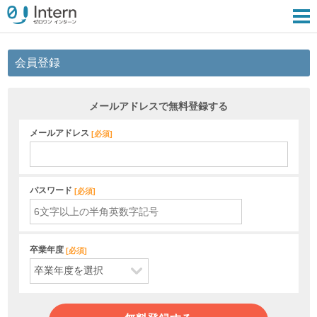
会員登録
メールアドレスで無料登録する
メールアドレス
[
必須
]
パスワード
[
必須
]
卒業年度
[
必須
]