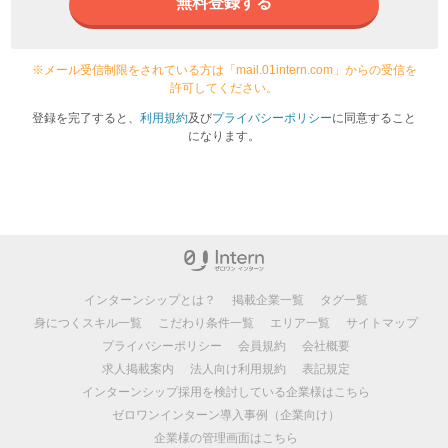
無料登録する
※メール受信制限をされている方は「mail.01intern.com」からの受信を
許可してください。
登録を完了すると、
利用規約
及び
プライバシーポリシー
に同意すること
になります。
インターンシップとは？
掲載企業一覧
タグ一覧
身につくスキル一覧
こだわり条件一覧
エリア一覧
サイトマップ
プライバシーポリシー
会員規約
会社概要
求人掲載案内
法人向け利用規約
表記規定
インターンシップ採用を検討している企業様はこちら
ゼロワンインターン導入事例（企業向け）
企業様の管理画面はこちら