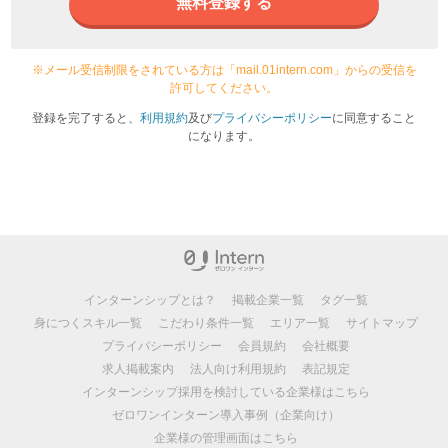
無料登録する
※メール受信制限をされている方は「mail.01intern.com」からの受信を
許可してください。
登録を完了すると、
利用規約
及び
プライバシーポリシー
に同意すること
になります。
インターンシップとは？
掲載企業一覧
タグ一覧
身につくスキル一覧
こだわり条件一覧
エリア一覧
サイトマップ
プライバシーポリシー
会員規約
会社概要
求人掲載案内
法人向け利用規約
表記規定
インターンシップ採用を検討している企業様はこちら
ゼロワンインターン導入事例（企業向け）
企業様の管理画面はこちら