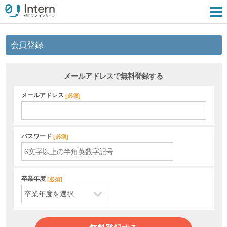
会員登録
メールアドレスで無料登録する
メールアドレス
[
必須
]
パスワード
[
必須
]
卒業年度
[
必須
]