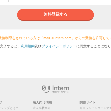
無料登録する
信制限をされている方は「mail.01intern.com」からの受信を許可し
完了すると、
利用規約
及び
プライバシーポリシー
に同意することになり
ツ
法人向け情報
関連サイト
ンシップとは？
求人掲載案内
ゼロワンインターンマ