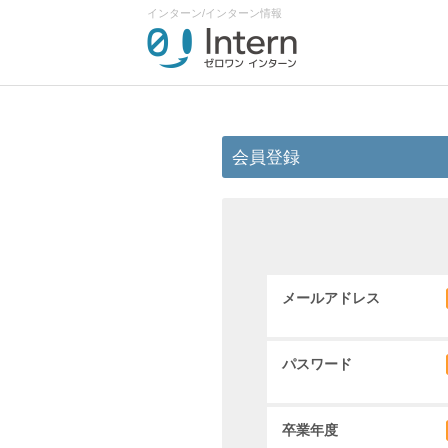
インターン/インターン情報
会員登録
メールアドレス
パスワード
卒業年度