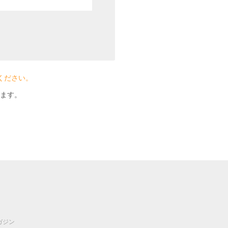
てください。
ます。
ガジン