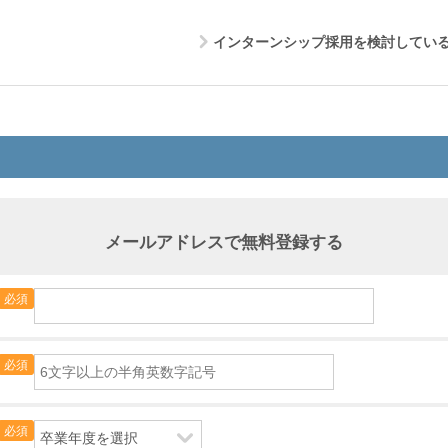
インターンシップ採用を検討してい
メールアドレスで無料登録する
必須
必須
必須