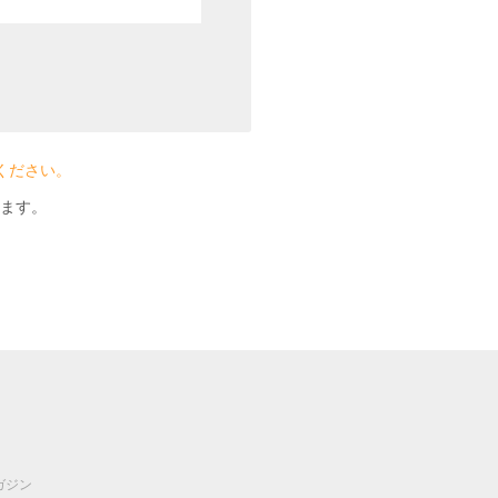
てください。
ます。
ガジン