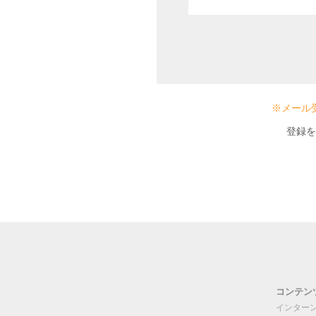
※メール受
登録を
コンテン
インター