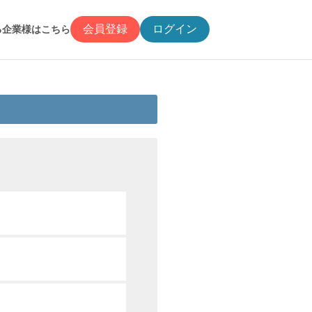
会員登録
ログイン
る企業様はこちら