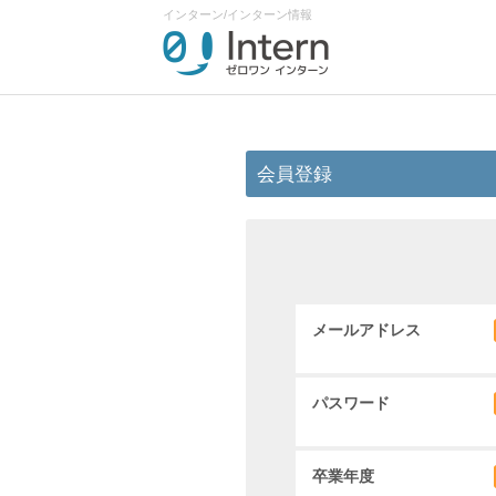
インターン/インターン情報
会員登録
メールアドレス
パスワード
卒業年度