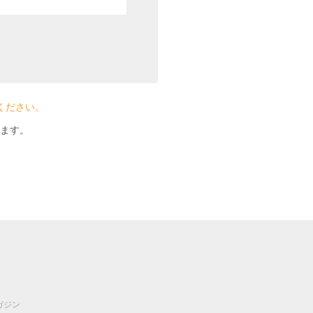
てください。
ます。
ガジン