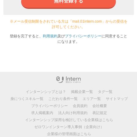
無料登録する
※メール受信制限をされている方は「mail.01intern.com」からの受信を
許可してください。
登録を完了すると、
利用規約
及び
プライバシーポリシー
に同意すること
になります。
インターンシップとは？
掲載企業一覧
タグ一覧
身につくスキル一覧
こだわり条件一覧
エリア一覧
サイトマップ
プライバシーポリシー
会員規約
会社概要
求人掲載案内
法人向け利用規約
表記規定
インターンシップ採用を検討している企業様はこちら
ゼロワンインターン導入事例（企業向け）
企業様の管理画面はこちら