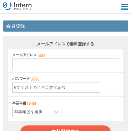
会員登録
メールアドレスで無料登録する
メールアドレス
[
必須
]
パスワード
[
必須
]
卒業年度
[
必須
]