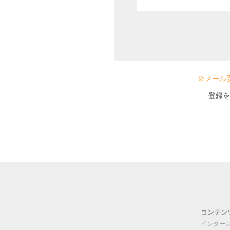
※メール受
登録を
コンテン
インター