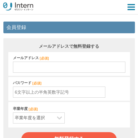
会員登録
メールアドレスで無料登録する
メールアドレス
[
必須
]
パスワード
[
必須
]
卒業年度
[
必須
]