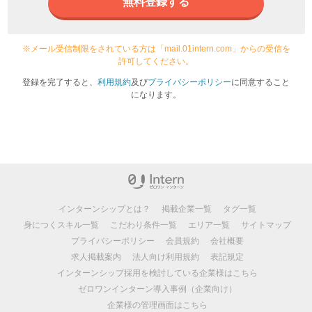
無料登録する
※メール受信制限をされている方は「mail.01intern.com」からの受信を
許可してください。
登録を完了すると、
利用規約
及び
プライバシーポリシー
に同意すること
になります。
インターンシップとは？
掲載企業一覧
タグ一覧
身につくスキル一覧
こだわり条件一覧
エリア一覧
サイトマップ
プライバシーポリシー
会員規約
会社概要
求人掲載案内
法人向け利用規約
表記規定
インターンシップ採用を検討している企業様はこちら
ゼロワンインターン導入事例（企業向け）
企業様の管理画面はこちら