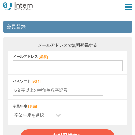
会員登録
メールアドレスで無料登録する
メールアドレス
[
必須
]
パスワード
[
必須
]
卒業年度
[
必須
]