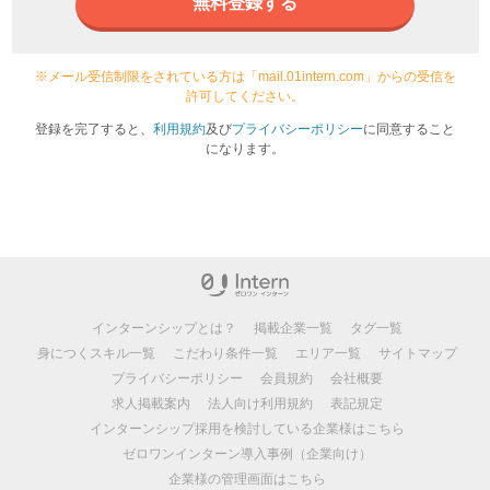
無料登録する
※メール受信制限をされている方は「mail.01intern.com」からの受信を
許可してください。
登録を完了すると、
利用規約
及び
プライバシーポリシー
に同意すること
になります。
インターンシップとは？
掲載企業一覧
タグ一覧
身につくスキル一覧
こだわり条件一覧
エリア一覧
サイトマップ
プライバシーポリシー
会員規約
会社概要
求人掲載案内
法人向け利用規約
表記規定
インターンシップ採用を検討している企業様はこちら
ゼロワンインターン導入事例（企業向け）
企業様の管理画面はこちら