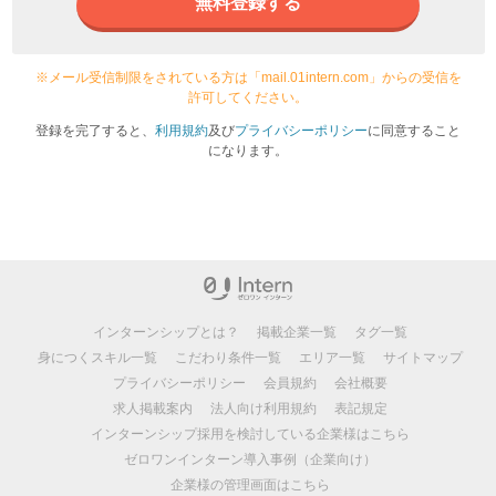
無料登録する
※メール受信制限をされている方は「mail.01intern.com」からの受信を
許可してください。
登録を完了すると、
利用規約
及び
プライバシーポリシー
に同意すること
になります。
インターンシップとは？
掲載企業一覧
タグ一覧
身につくスキル一覧
こだわり条件一覧
エリア一覧
サイトマップ
プライバシーポリシー
会員規約
会社概要
求人掲載案内
法人向け利用規約
表記規定
インターンシップ採用を検討している企業様はこちら
ゼロワンインターン導入事例（企業向け）
企業様の管理画面はこちら