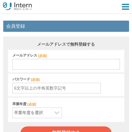
会員登録
メールアドレスで無料登録する
メールアドレス
[
必須
]
パスワード
[
必須
]
卒業年度
[
必須
]