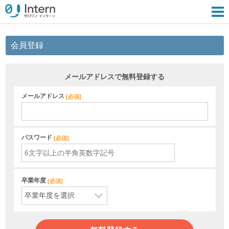
会員登録
メールアドレスで無料登録する
メールアドレス
[
必須
]
パスワード
[
必須
]
卒業年度
[
必須
]