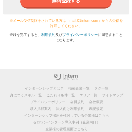
無料登録する
※メール受信制限をされている方は「mail.01intern.com」からの受信を
許可してください。
登録を完了すると、
利用規約
及び
プライバシーポリシー
に同意すること
になります。
インターンシップとは？
掲載企業一覧
タグ一覧
身につくスキル一覧
こだわり条件一覧
エリア一覧
サイトマップ
プライバシーポリシー
会員規約
会社概要
求人掲載案内
法人向け利用規約
表記規定
インターンシップ採用を検討している企業様はこちら
ゼロワンインターン導入事例（企業向け）
企業様の管理画面はこちら