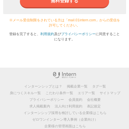
無料登録する
※メール受信制限をされている方は「mail.01intern.com」からの受信を
許可してください。
登録を完了すると、
利用規約
及び
プライバシーポリシー
に同意すること
になります。
インターンシップとは？
掲載企業一覧
タグ一覧
身につくスキル一覧
こだわり条件一覧
エリア一覧
サイトマップ
プライバシーポリシー
会員規約
会社概要
求人掲載案内
法人向け利用規約
表記規定
インターンシップ採用を検討している企業様はこちら
ゼロワンインターン導入事例（企業向け）
企業様の管理画面はこちら