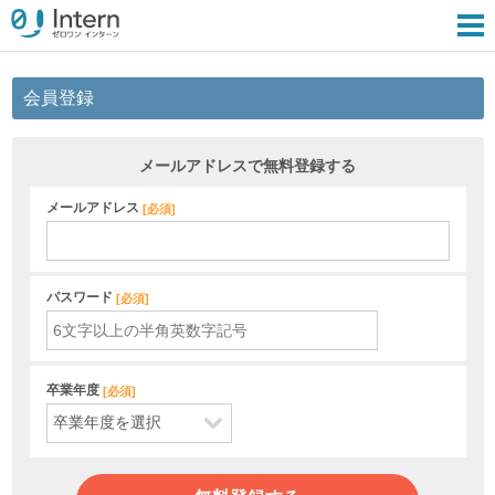
会員登録
メールアドレスで無料登録する
メールアドレス
[
必須
]
パスワード
[
必須
]
卒業年度
[
必須
]