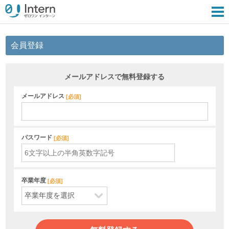
会員登録
メールアドレスで無料登録する
メールアドレス
[
必須
]
パスワード
[
必須
]
卒業年度
[
必須
]