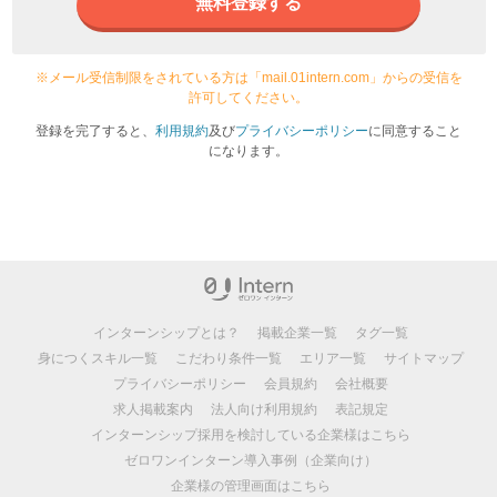
無料登録する
※メール受信制限をされている方は「mail.01intern.com」からの受信を
許可してください。
登録を完了すると、
利用規約
及び
プライバシーポリシー
に同意すること
になります。
インターンシップとは？
掲載企業一覧
タグ一覧
身につくスキル一覧
こだわり条件一覧
エリア一覧
サイトマップ
プライバシーポリシー
会員規約
会社概要
求人掲載案内
法人向け利用規約
表記規定
インターンシップ採用を検討している企業様はこちら
ゼロワンインターン導入事例（企業向け）
企業様の管理画面はこちら