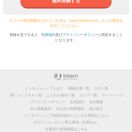
無料登録する
※メール受信制限をされている方は「mail.01intern.com」からの受信を
許可してください。
登録を完了すると、
利用規約
及び
プライバシーポリシー
に同意すること
になります。
インターンシップとは？
掲載企業一覧
タグ一覧
身につくスキル一覧
こだわり条件一覧
エリア一覧
サイトマップ
プライバシーポリシー
会員規約
会社概要
求人掲載案内
法人向け利用規約
表記規定
インターンシップ採用を検討している企業様はこちら
ゼロワンインターン導入事例（企業向け）
企業様の管理画面はこちら