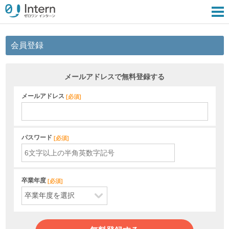
会員登録
メールアドレスで無料登録する
メールアドレス
[
必須
]
パスワード
[
必須
]
卒業年度
[
必須
]