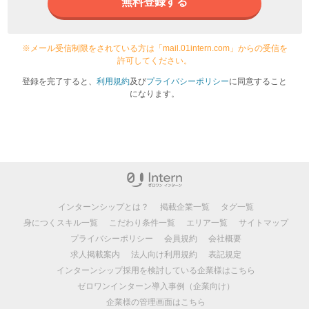
無料登録する
※メール受信制限をされている方は「mail.01intern.com」からの受信を
許可してください。
登録を完了すると、
利用規約
及び
プライバシーポリシー
に同意すること
になります。
インターンシップとは？
掲載企業一覧
タグ一覧
身につくスキル一覧
こだわり条件一覧
エリア一覧
サイトマップ
プライバシーポリシー
会員規約
会社概要
求人掲載案内
法人向け利用規約
表記規定
インターンシップ採用を検討している企業様はこちら
ゼロワンインターン導入事例（企業向け）
企業様の管理画面はこちら