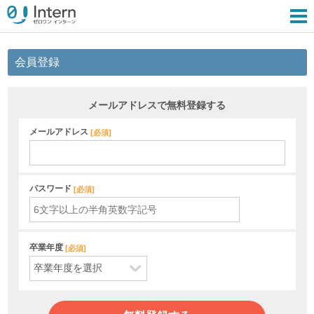
会員登録
メールアドレスで無料登録する
メールアドレス
[
必須
]
パスワード
[
必須
]
卒業年度
[
必須
]