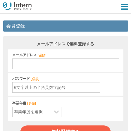
会員登録
メールアドレスで無料登録する
メールアドレス
[
必須
]
パスワード
[
必須
]
卒業年度
[
必須
]