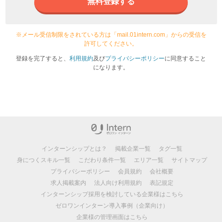
無料登録する
※メール受信制限をされている方は「mail.01intern.com」からの受信を
許可してください。
登録を完了すると、
利用規約
及び
プライバシーポリシー
に同意すること
になります。
インターンシップとは？
掲載企業一覧
タグ一覧
身につくスキル一覧
こだわり条件一覧
エリア一覧
サイトマップ
プライバシーポリシー
会員規約
会社概要
求人掲載案内
法人向け利用規約
表記規定
インターンシップ採用を検討している企業様はこちら
ゼロワンインターン導入事例（企業向け）
企業様の管理画面はこちら