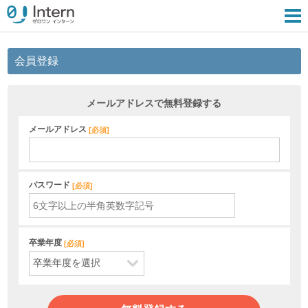
会員登録
メールアドレスで無料登録する
メールアドレス
[
必須
]
パスワード
[
必須
]
卒業年度
[
必須
]