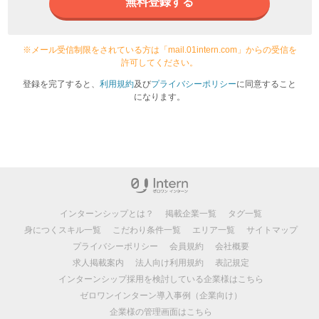
無料登録する
※メール受信制限をされている方は「mail.01intern.com」からの受信を
許可してください。
登録を完了すると、
利用規約
及び
プライバシーポリシー
に同意すること
になります。
インターンシップとは？
掲載企業一覧
タグ一覧
身につくスキル一覧
こだわり条件一覧
エリア一覧
サイトマップ
プライバシーポリシー
会員規約
会社概要
求人掲載案内
法人向け利用規約
表記規定
インターンシップ採用を検討している企業様はこちら
ゼロワンインターン導入事例（企業向け）
企業様の管理画面はこちら