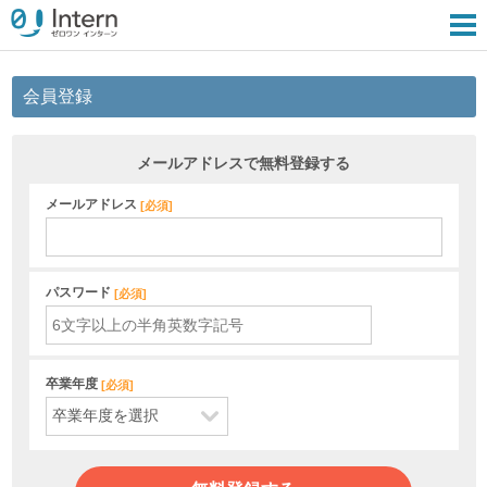
会員登録
メールアドレスで無料登録する
メールアドレス
[
必須
]
パスワード
[
必須
]
卒業年度
[
必須
]