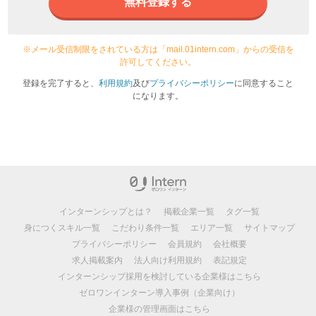
無料登録する
※メール受信制限をされている方は「mail.01intern.com」からの受信を
許可してください。
登録を完了すると、
利用規約
及び
プライバシーポリシー
に同意すること
になります。
インターンシップとは？
掲載企業一覧
タグ一覧
身につくスキル一覧
こだわり条件一覧
エリア一覧
サイトマップ
プライバシーポリシー
会員規約
会社概要
求人掲載案内
法人向け利用規約
表記規定
インターンシップ採用を検討している企業様はこちら
ゼロワンインターン導入事例（企業向け）
企業様の管理画面はこちら