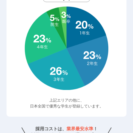
上記エリアの他に、
日本全国で優秀な学生が登録しています。
採用コストは、
業界最安水準
！