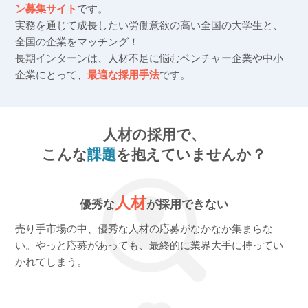
ン募集サイト
です。
実務を通じて成長したい労働意欲の高い全国の大学生と、
全国の企業をマッチング！
長期インターンは、人材不足に悩むベンチャー企業や中小
企業にとって、
最適な採用手法
です。
人材の採用で、
こんな
課題
を抱えていませんか？
人材
優秀な
が採用できない
売り手市場の中、優秀な人材の応募がなかなか集まらな
い。やっと応募があっても、最終的に業界大手に持ってい
かれてしまう。