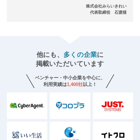
株式会社みらいきれい
代表取締役 石渡様
他にも、
多くの企業
に
掲載いただいています
ベンチャー・中小企業を中心に、
利用実績は
1,400
社
以上！