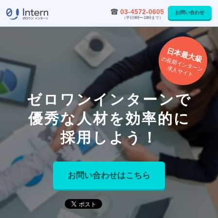
03-4572-0605
お問い合わせ
（平日9時〜18時まで）
ゼロワンインターン
日本最大級
の長期インターン
求人サイト
ゼロワンインターンで
優秀な人材を効率的に
採用しよう！
お問い合わせはこちら